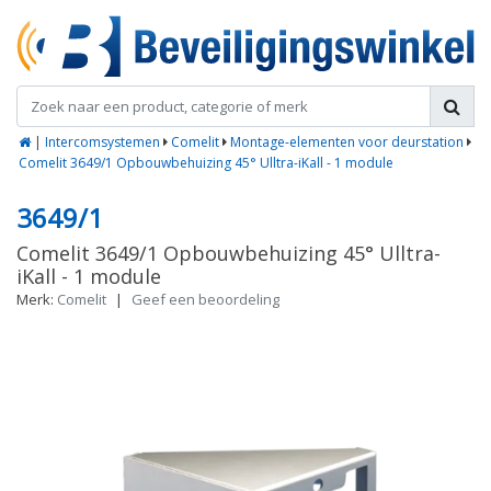
|
Intercomsystemen
Comelit
Montage-elementen voor deurstation
Comelit 3649/1 Opbouwbehuizing 45° Ulltra-iKall - 1 module
3649/1
Comelit 3649/1 Opbouwbehuizing 45° Ulltra-
iKall - 1 module
Merk:
Comelit
|
Geef een beoordeling