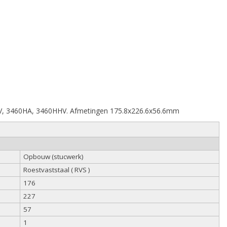
HEV, 3460HA, 3460HHV. Afmetingen 175.8x226.6x56.6mm
Opbouw (stucwerk)
Roestvaststaal ( RVS )
176
227
57
1