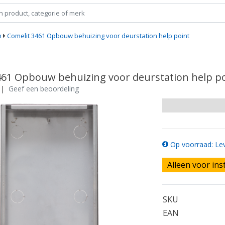
n
Comelit 3461 Opbouw behuizing voor deurstation help point
461 Opbouw behuizing voor deurstation help p
|
Geef een beoordeling
Op voorraad: Lev
Alleen voor ins
SKU
EAN