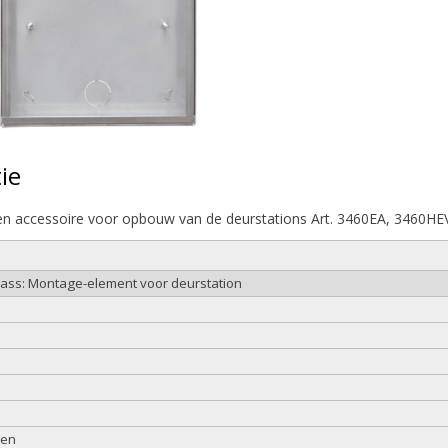
ie
len accessoire voor opbouw van de deurstations Art. 3460EA, 3460
lass: Montage-element voor deurstation
den