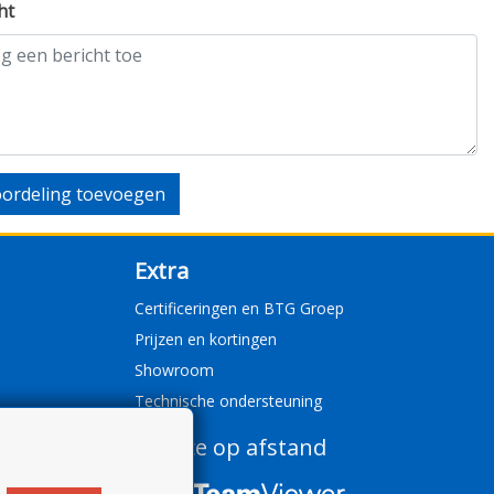
ht
ordeling toevoegen
Extra
Certificeringen en BTG Groep
Prijzen en kortingen
Showroom
Technische ondersteuning
Service op afstand