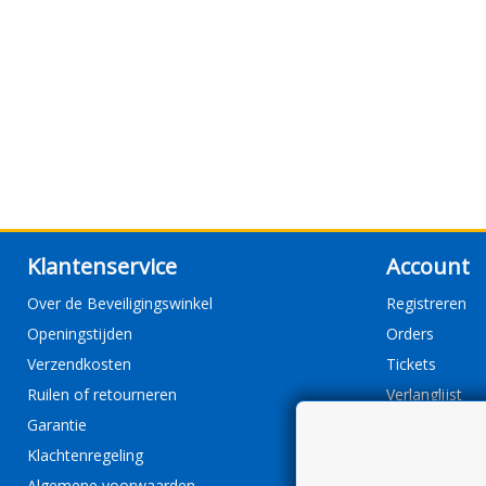
Klantenservice
Account
Over de Beveiligingswinkel
Registreren
Openingstijden
Orders
Verzendkosten
Tickets
Ruilen of retourneren
Verlanglijst
Garantie
Klachtenregeling
Algemene voorwaarden