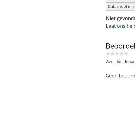
Datasheet (nl)
Niet gevonde
Laat ons hel
Beoorde
Gemiddelde van
Geen beoorde