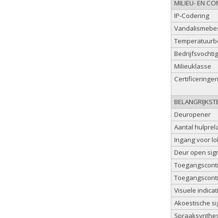
MILIEU- EN C
IP-Codering
Vandalismebes
Temperatuurbe
Bedrijfsvochti
Milieuklasse
Certificeringe
BELANGRIJKST
Deuropener
Aantal hulprela
Ingang voor l
Deur open sig
Toegangscontro
Toegangscontr
Visuele indica
Akoestische s
Spraaksynthes