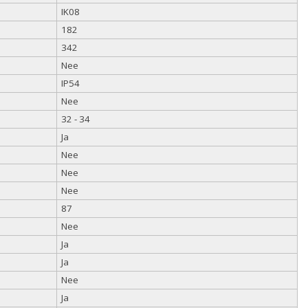
IK08
182
342
Nee
IP54
Nee
32 - 34
Ja
Nee
Nee
Nee
87
Nee
Ja
Ja
Nee
Ja