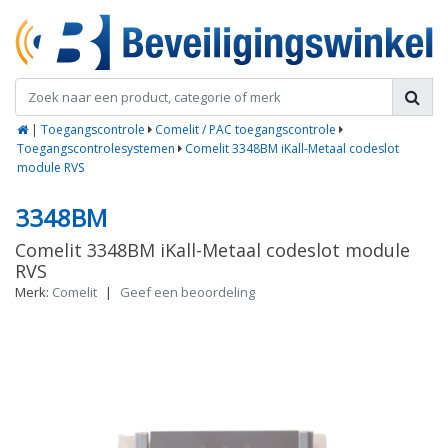
|
Toegangscontrole
Comelit / PAC toegangscontrole
Toegangscontrolesystemen
Comelit 3348BM iKall-Metaal codeslot
module RVS
3348BM
Comelit 3348BM iKall-Metaal codeslot module
RVS
Merk:
Comelit
|
Geef een beoordeling