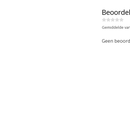
Beoorde
Gemiddelde van
Geen beoorde