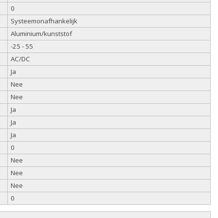
0
Systeemonafhankelijk
Aluminium/kunststof
-25 - 55
AC/DC
Ja
Nee
Nee
Ja
Ja
Ja
0
Nee
Nee
Nee
0