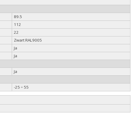
89.5
112
22
Zwart RAL9005
Ja
Ja
Ja
-25 ÷ 55