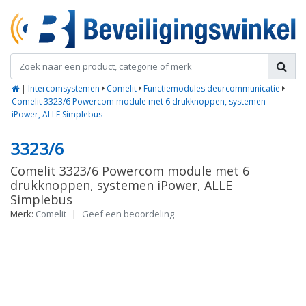
|
Intercomsystemen
Comelit
Functiemodules deurcommunicatie
Comelit 3323/6 Powercom module met 6 drukknoppen, systemen
iPower, ALLE Simplebus
3323/6
Comelit 3323/6 Powercom module met 6
drukknoppen, systemen iPower, ALLE
Simplebus
Merk:
Comelit
|
Geef een beoordeling