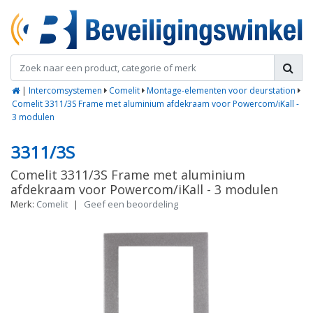
|
Intercomsystemen
Comelit
Montage-elementen voor deurstation
Comelit 3311/3S Frame met aluminium afdekraam voor Powercom/iKall -
3 modulen
3311/3S
Comelit 3311/3S Frame met aluminium
afdekraam voor Powercom/iKall - 3 modulen
Merk:
Comelit
|
Geef een beoordeling