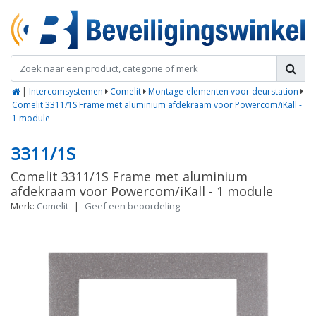
|
Intercomsystemen
Comelit
Montage-elementen voor deurstation
Comelit 3311/1S Frame met aluminium afdekraam voor Powercom/iKall -
1 module
3311/1S
Comelit 3311/1S Frame met aluminium
afdekraam voor Powercom/iKall - 1 module
Merk:
Comelit
|
Geef een beoordeling