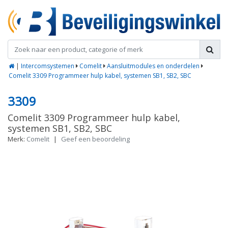
|
Intercomsystemen
Comelit
Aansluitmodules en onderdelen
Comelit 3309 Programmeer hulp kabel, systemen SB1, SB2, SBC
3309
Comelit 3309 Programmeer hulp kabel,
systemen SB1, SB2, SBC
Merk:
Comelit
|
Geef een beoordeling