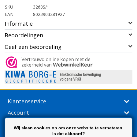
SKU
3268S/1
EAN
8023903281927
Informatie
Beoordelingen
Geef een beoordeling
Klantenservice
Account
Contactgegevens
Wij slaan cookies op om onze website te verbeteren.
Is dat akkoord?
Extra