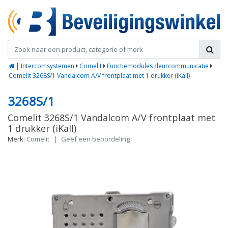
|
Intercomsystemen
Comelit
Functiemodules deurcommunicatie
Comelit 3268S/1 Vandalcom A/V frontplaat met 1 drukker (iKall)
3268S/1
Comelit 3268S/1 Vandalcom A/V frontplaat met
1 drukker (iKall)
Merk:
Comelit
|
Geef een beoordeling