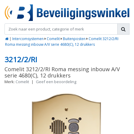
|
Intercomsystemen
Comelit
Buitenposten
Comelit 3212/2/RI
Roma messing inbouw A/V serie 4680(C), 12 drukkers
3212/2/RI
Comelit 3212/2/RI Roma messing inbouw A/V
serie 4680(C), 12 drukkers
Merk:
Comelit
|
Geef een beoordeling