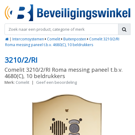
|
Intercomsystemen
Comelit
Buitenposten
Comelit 3210/2/RI
Roma messing paneel t.b.v. 4680(C), 10 beldrukkers
3210/2/RI
Comelit 3210/2/RI Roma messing paneel t.b.v.
4680(C), 10 beldrukkers
Merk:
Comelit
|
Geef een beoordeling