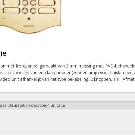
ie
tion met frontpaneel gemaakt van 3 mm messing met PVD-behandelin
ons zijn voorzien van een lamphouder (zonder lamp) voor buislampen
video-unit afhankelijk van het type bekabeling. 2 knoppen, 1 rij. 
lass: Deurstation deurcommunicatie