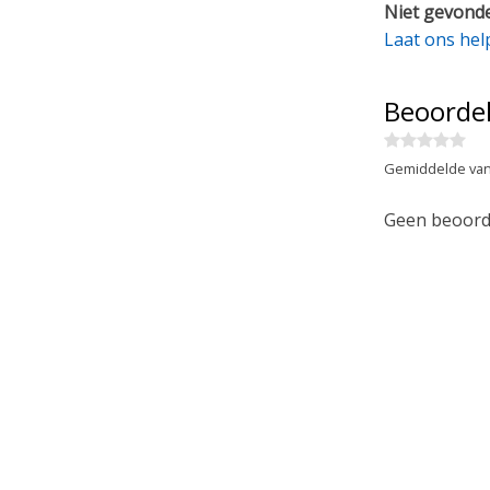
Niet gevonde
Laat ons hel
Beoorde
Gemiddelde van
Geen beoorde