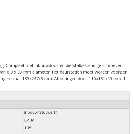
g. Compleet met inbouwdoos en diefstalbestendige schroeven.
 van 6,3 x 39 mm diameter. Het deurstation moet worden voorzien
Afmetingen plaat 135x247x3 mm. Afmetingen doos 115x181x55 mm. 1
Inbouw (stucwerk)
Goud
135