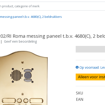
messing paneel t.b.v. 4680(C), 2 beldrukkers
02/RI Roma messing paneel t.b.v. 4680(C), 2 be
|
Geef een beoordeling
Op voorraad: Lev
Alleen voor ins
SKU
EAN