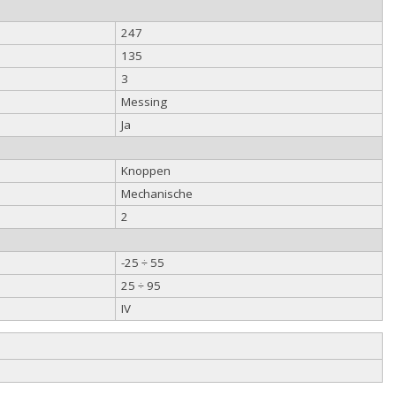
247
135
3
Messing
Ja
Knoppen
Mechanische
2
-25 ÷ 55
25 ÷ 95
IV