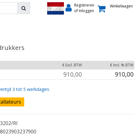
Registreren
Winkelwagen
of Inloggen
ldrukkers
€ Excl. BTW
€ Incl. % BTW
910,00
910,00
ertijd 3 tot 5 werkdagen.
tallateurs
3202/RI
8023903237900