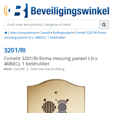
|
Intercomsystemen
Comelit
Buitenposten
Comelit 3201/RI Roma
messing paneel t.b.v. 4680(C), 1 beldrukker
3201/RI
Comelit 3201/RI Roma messing paneel t.b.v.
4680(C), 1 beldrukker
Merk:
Comelit
|
Geef een beoordeling