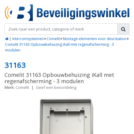
|
Intercomsystemen
Comelit
Montage-elementen voor deurstation
Comelit 31163 Opbouwbehuizing iKall met regenafscherming - 3
modulen
31163
Comelit 31163 Opbouwbehuizing iKall met
regenafscherming - 3 modulen
Merk:
Comelit
|
Geef een beoordeling