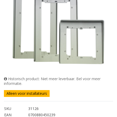
Historisch product: Niet meer leverbaar. Bel voor meer
informatie.
Alleen voor installateurs
SKU
31126
EAN
0700880450239