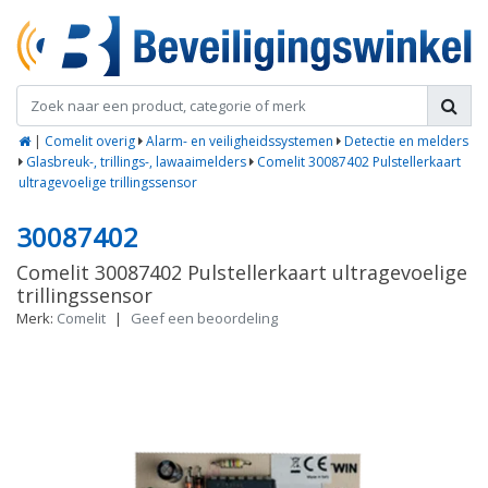
|
Comelit overig
Alarm- en veiligheidssystemen
Detectie en melders
Glasbreuk-, trillings-, lawaaimelders
Comelit 30087402 Pulstellerkaart
ultragevoelige trillingssensor
30087402
Comelit 30087402 Pulstellerkaart ultragevoelige
trillingssensor
Merk:
Comelit
|
Geef een beoordeling