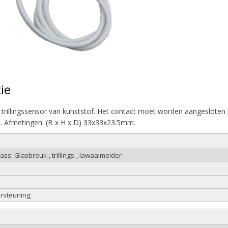
ie
 trillingssensor van kunststof. Het contact moet worden aangesloten
). Afmetingen: (B x H x D) 33x33x23.5mm.
ass: Glasbreuk-, trillings-, lawaaimelder
ersteuning