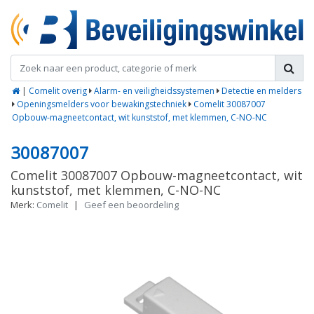
|
Comelit overig
Alarm- en veiligheidssystemen
Detectie en melders
Openingsmelders voor bewakingstechniek
Comelit 30087007
Opbouw-magneetcontact, wit kunststof, met klemmen, C-NO-NC
30087007
Comelit 30087007 Opbouw-magneetcontact, wit
kunststof, met klemmen, C-NO-NC
Merk:
Comelit
|
Geef een beoordeling