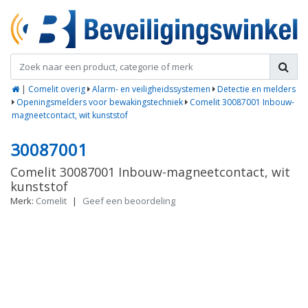
|
Comelit overig
Alarm- en veiligheidssystemen
Detectie en melders
Openingsmelders voor bewakingstechniek
Comelit 30087001 Inbouw-
magneetcontact, wit kunststof
30087001
Comelit 30087001 Inbouw-magneetcontact, wit
kunststof
Merk:
Comelit
|
Geef een beoordeling