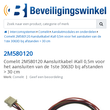
|
Intercomsystemen
Comelit
Aansluitmodules en onderdelen
Comelit 2M580120 Aansluitkabel iKall 0,5m voor het aansluiten van de
1ste 3063D bij afstanden > 30 cm
2M580120
Comelit 2M580120 Aansluitkabel iKall 0,5m voor
het aansluiten van de 1ste 3063D bij afstanden
> 30 cm
Merk:
Comelit
|
Geef een beoordeling