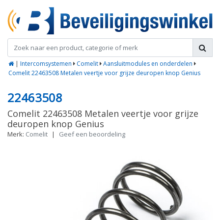
|
Intercomsystemen
Comelit
Aansluitmodules en onderdelen
Comelit 22463508 Metalen veertje voor grijze deuropen knop Genius
22463508
Comelit 22463508 Metalen veertje voor grijze
deuropen knop Genius
Merk:
Comelit
|
Geef een beoordeling