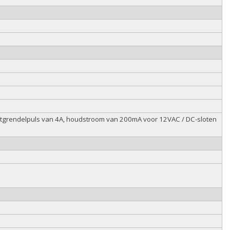
ntgrendelpuls van 4A, houdstroom van 200mA voor 12VAC / DC-sloten