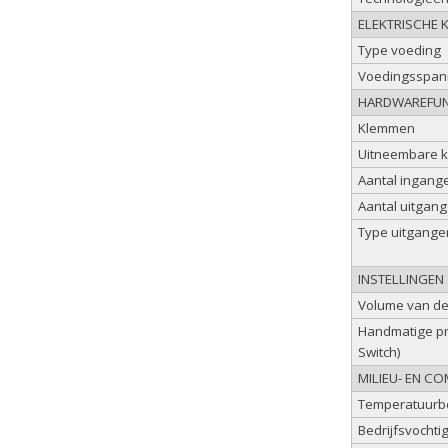
ELEKTRISCHE 
Type voeding
Voedingsspan
HARDWAREFUN
Klemmen
Uitneembare 
Aantal ingange
Aantal uitgang
Type uitgange
INSTELLINGEN
Volume van de
Handmatige pr
Switch)
MILIEU- EN C
Temperatuurbe
Bedrijfsvochti