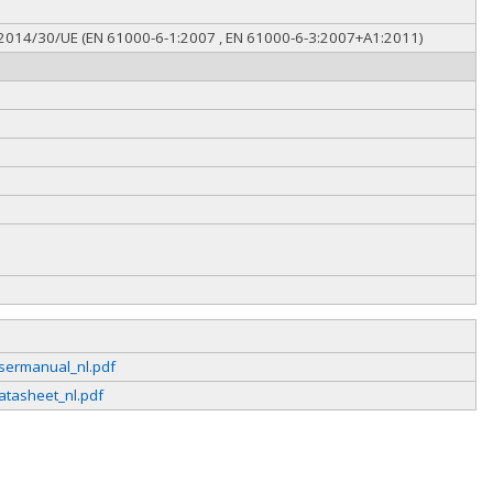
C 2014/30/UE (EN 61000-6-1:2007 , EN 61000-6-3:2007+A1:2011)
sermanual_nl.pdf
atasheet_nl.pdf