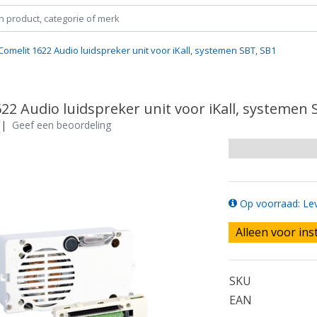
Comelit 1622 Audio luidspreker unit voor iKall, systemen SBT, SB1
22 Audio luidspreker unit voor iKall, systemen 
|
Geef een beoordeling
Op voorraad: Lev
Alleen voor ins
SKU
EAN