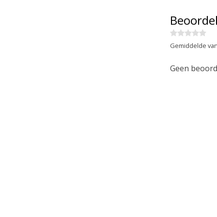
Beoorde
Gemiddelde van
Geen beoorde