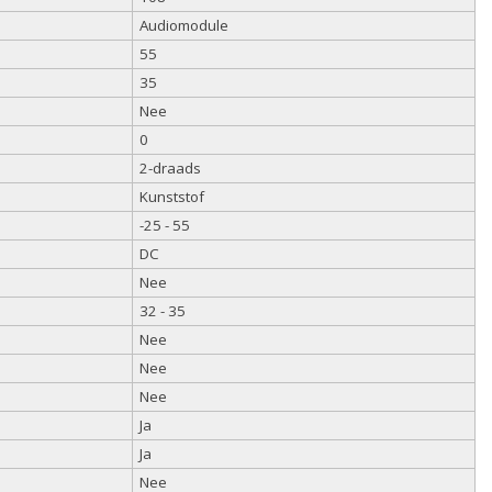
Audiomodule
55
35
Nee
0
2-draads
Kunststof
-25 - 55
DC
Nee
32 - 35
Nee
Nee
Nee
Ja
Ja
Nee