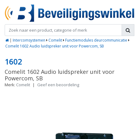
|
Intercomsystemen
Comelit
Functiemodules deurcommunicatie
Comelit 1602 Audio luidspreker unit voor Powercom, SB
1602
Comelit 1602 Audio luidspreker unit voor
Powercom, SB
Merk:
Comelit
|
Geef een beoordeling