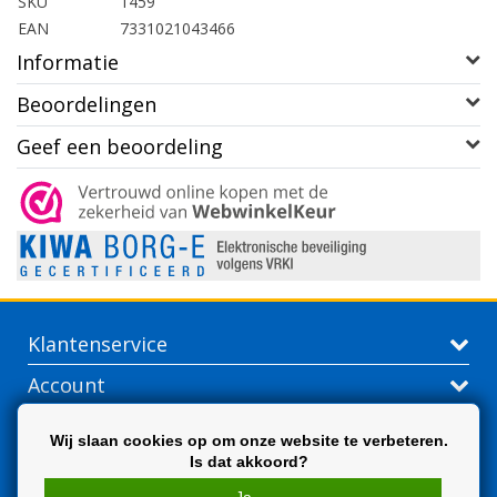
SKU
1459
EAN
7331021043466
Informatie
Beoordelingen
Geef een beoordeling
Klantenservice
Account
Contactgegevens
Wij slaan cookies op om onze website te verbeteren.
Is dat akkoord?
Extra