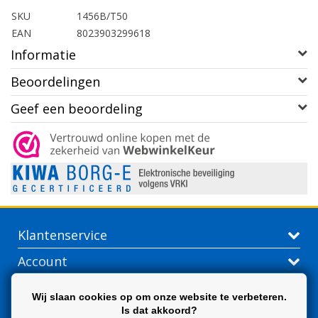
SKU
1456B/T50
EAN
8023903299618
Informatie
Beoordelingen
Geef een beoordeling
Klantenservice
Account
Contactgegevens
Wij slaan cookies op om onze website te verbeteren.
Is dat akkoord?
Extra