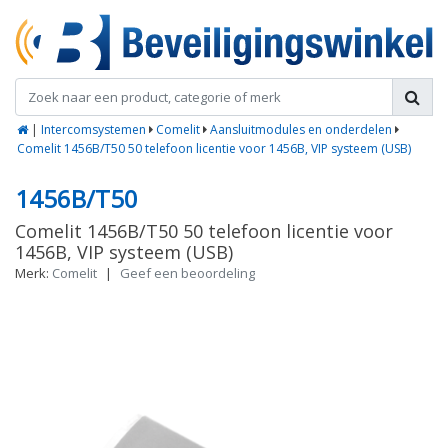
|
Intercomsystemen
Comelit
Aansluitmodules en onderdelen
Comelit 1456B/T50 50 telefoon licentie voor 1456B, VIP systeem (USB)
1456B/T50
Comelit 1456B/T50 50 telefoon licentie voor
1456B, VIP systeem (USB)
Merk:
Comelit
|
Geef een beoordeling