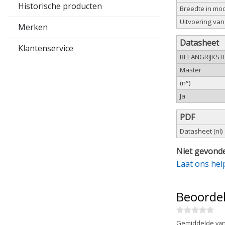
Historische producten
Breedte in mo
Uitvoering van
Merken
Datasheet
Klantenservice
BELANGRIJKST
Master
(n°)
Ja
PDF
Datasheet (nl)
Niet gevonde
Laat ons hel
Beoorde
Gemiddelde van