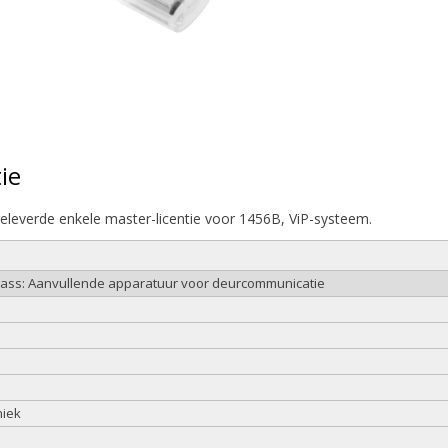
ie
eleverde enkele master-licentie voor 1456B, ViP-systeem.
class: Aanvullende apparatuur voor deurcommunicatie
niek