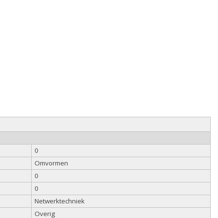
0
Omvormen
0
0
Netwerktechniek
Overig