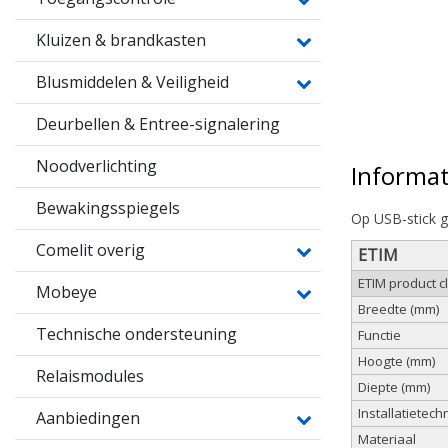
Kluizen & brandkasten
Blusmiddelen & Veiligheid
Deurbellen & Entree-signalering
Noodverlichting
Informat
Bewakingsspiegels
Op USB-stick g
Comelit overig
ETIM
ETIM product 
Mobeye
Breedte (mm)
Technische ondersteuning
Functie
Hoogte (mm)
Relaismodules
Diepte (mm)
Installatietech
Aanbiedingen
Materiaal