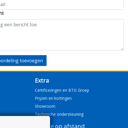
ht
ordeling toevoegen
Extra
Certificeringen en BTG Groep
Prijzen en kortingen
Showroom
Technische ondersteuning
Service op afstand