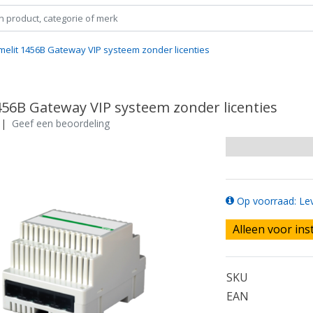
melit 1456B Gateway VIP systeem zonder licenties
456B Gateway VIP systeem zonder licenties
|
Geef een beoordeling
Op voorraad: Lev
Alleen voor ins
SKU
EAN