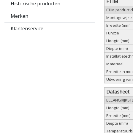
ETIM
Historische producten
ETIM product 
Merken
Montagewijze
Breedte (mm)
Klantenservice
Functie
Hoogte (mm)
Diepte (mm)
Installatietech
Materiaal
Breedte in mo
Uitvoering van
Datasheet
BELANGRIJKST
Hoogte (mm)
Breedte (mm)
Diepte (mm)
Temperatuurbe