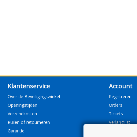
Klantenservice
Account
Over de Beveiligingswinkel
Registreren
Openingstijden
Orders
Verzendkosten
Tickets
Ruilen of retourneren
Verlanglijst
Garantie