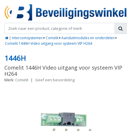
|
Intercomsystemen
Comelit
Aansluitmodules en onderdelen
Comelit 1446H Video uitgang voor systeem VIP H264
1446H
Comelit 1446H Video uitgang voor systeem VIP
H264
Merk:
Comelit
|
Geef een beoordeling