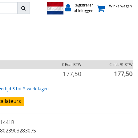
Registreren
Winkelwagen
of Inloggen
€ Excl. BTW
€ Incl. % BTW
177,50
177,50
ertijd 3 tot 5 werkdagen.
tallateurs
1441B
8023903283075