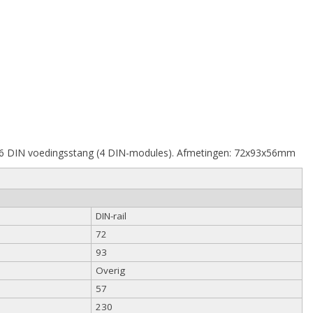
6 DIN voedingsstang (4 DIN-modules). Afmetingen: 72x93x56mm
DIN-rail
72
93
Overig
57
230