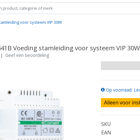
tamleiding voor systeem VIP 30W
441B Voeding stamleiding voor systeem VIP 30W
|
Geef een beoordeling
Op voorraad: Lev
Alleen voor ins
SKU
EAN