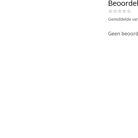
Beoorde
Gemiddelde van
Geen beoorde