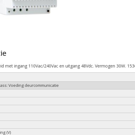
ie
id met ingang 110Vac/240Vac en uitgang 48Vdc. Vermogen 30W. 153
class: Voeding deurcommunicatie
ng (V)