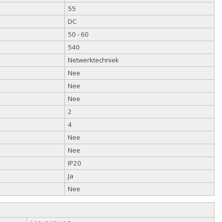
55
DC
50 - 60
540
Netwerktechniek
Nee
Nee
Nee
2
4
Nee
Nee
IP20
Ja
Nee