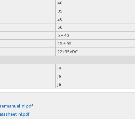
40
35
20
50
5 ÷ 40
25 ÷ 95
22÷35VDC
Ja
Ja
Ja
sermanual_nl.pdf
atasheet_nl.pdf