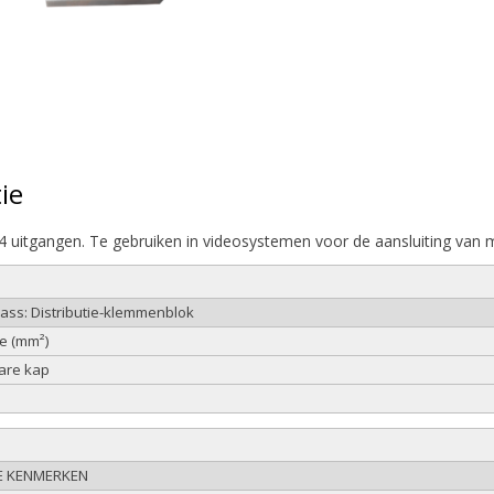
ie
4 uitgangen. Te gebruiken in videosystemen voor de aansluiting van
lass: Distributie-klemmenblok
e (mm²)
are kap
E KENMERKEN