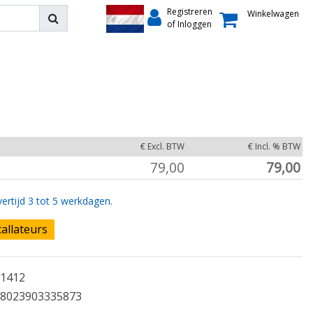
Registreren
Winkelwagen
of Inloggen
€ Excl. BTW
€ Incl. % BTW
79,00
79,00
ertijd 3 tot 5 werkdagen.
tallateurs
1412
8023903335873