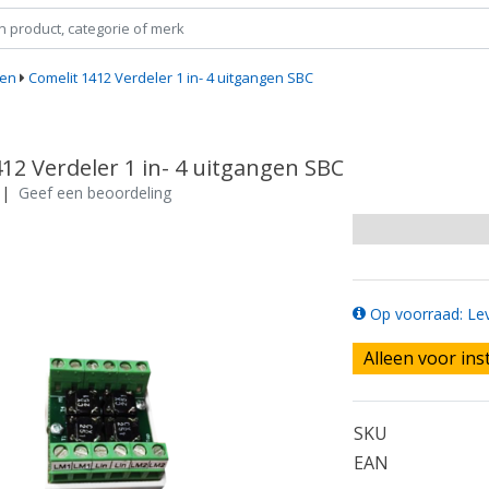
ken
Comelit 1412 Verdeler 1 in- 4 uitgangen SBC
12 Verdeler 1 in- 4 uitgangen SBC
|
Geef een beoordeling
Op voorraad: Lev
Alleen voor ins
SKU
EAN