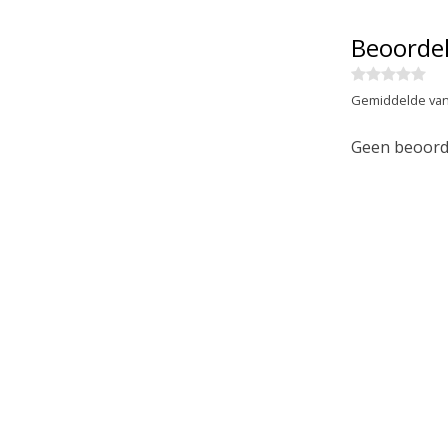
Beoorde
Gemiddelde van
Geen beoorde