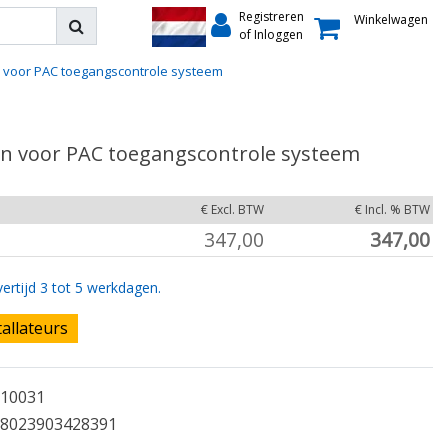
Registreren
Winkelwagen
of Inloggen
en voor PAC toegangscontrole systeem
len voor PAC toegangscontrole systeem
€ Excl. BTW
€ Incl. % BTW
347,00
347,00
ertijd 3 tot 5 werkdagen.
tallateurs
10031
8023903428391