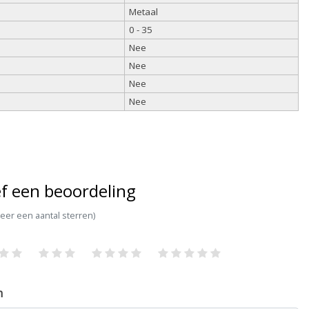
Metaal
0 - 35
Nee
Nee
Nee
Nee
f een beoordeling
teer een aantal sterren)
m