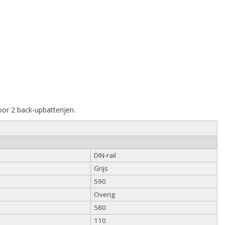
or 2 back-upbatterijen.
DIN-rail
Grijs
590
Overig
580
110