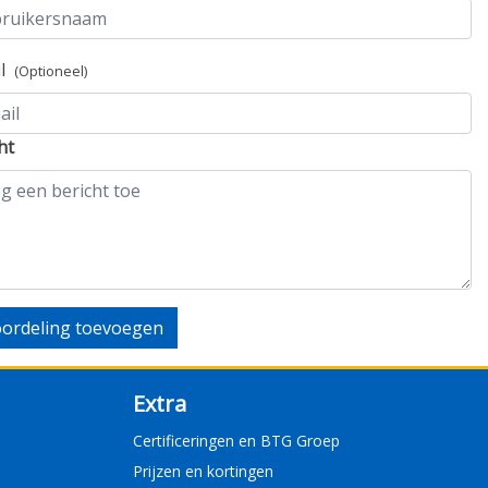
il
(Optioneel)
ht
ordeling toevoegen
Extra
Certificeringen en BTG Groep
Prijzen en kortingen