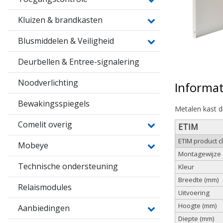
Kluizen & brandkasten
Blusmiddelen & Veiligheid
Deurbellen & Entree-signalering
Noodverlichting
Informat
Bewakingsspiegels
Metalen kast d
Comelit overig
ETIM
ETIM product 
Mobeye
Montagewijze
Technische ondersteuning
Kleur
Breedte (mm)
Relaismodules
Uitvoering
Hoogte (mm)
Aanbiedingen
Diepte (mm)