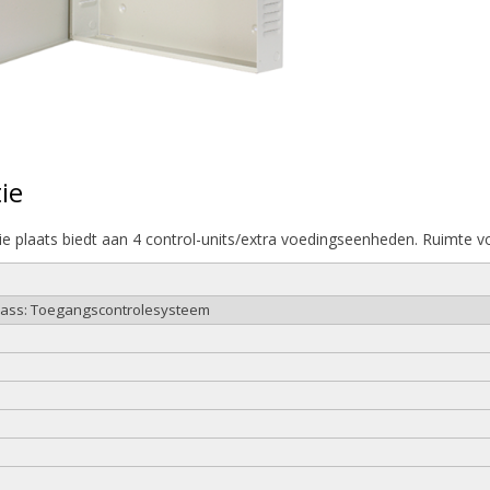
ie
ie plaats biedt aan 4 control-units/extra voedingseenheden. Ruimte vo
class: Toegangscontrolesysteem