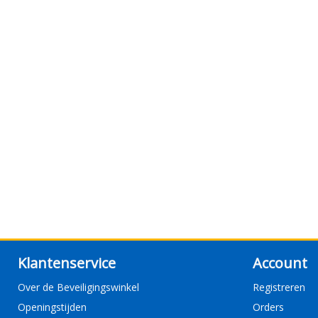
Klantenservice
Account
Over de Beveiligingswinkel
Registreren
Openingstijden
Orders