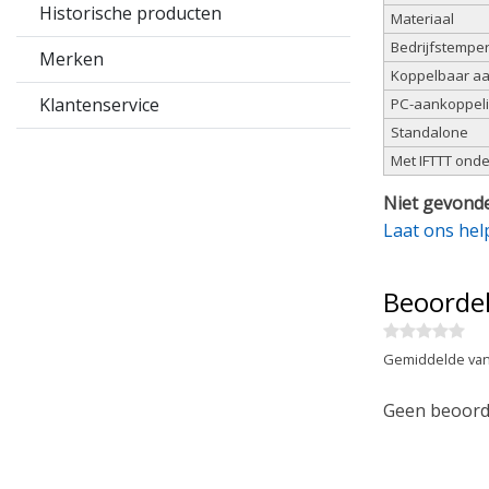
Historische producten
Materiaal
Bedrijfstemper
Merken
Koppelbaar aa
Klantenservice
PC-aankoppel
Standalone
Met IFTTT ond
Niet gevonde
Laat ons hel
Beoorde
Gemiddelde van
Geen beoorde