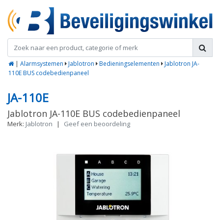
|
Alarmsystemen
Jablotron
Bedieningselementen
Jablotron JA-
110E BUS codebedienpaneel
JA-110E
Jablotron JA-110E BUS codebedienpaneel
Merk:
Jablotron
|
Geef een beoordeling