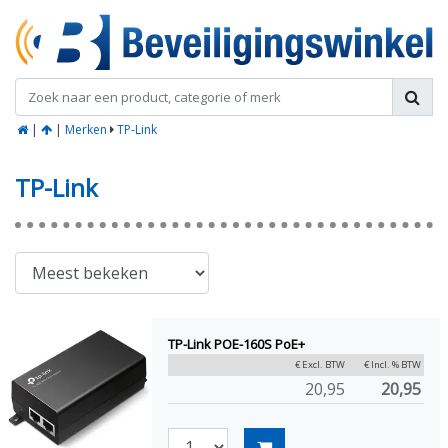
|
|
Merken
TP-Link
TP-Link
TP-Link POE-160S PoE+
€ Excl. BTW
€ Incl. % BTW
20,95
20,95