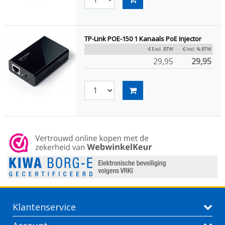
TP-Link POE-150 1 Kanaals PoE Injector
€ Excl. BTW
€ Incl. % BTW
29,95
29,95
Klantenservice