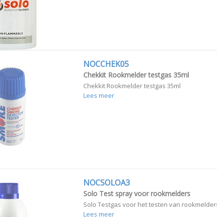
NOCCHEK05
Chekkit Rookmelder testgas 35ml
Chekkit Rookmelder testgas 35ml
Lees meer
NOCSOLOA3
Solo Test spray voor rookmelders
Solo Testgas voor het testen van rookmelder
Lees meer