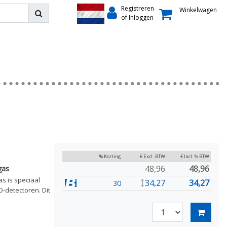
Registreren
Winkelwagen
of Inloggen
% Korting
€ Excl. BTW
€ Incl. % BTW
48,96
48,96
gas
s is speciaal
34,27
34,27
30
-detectoren. Dit