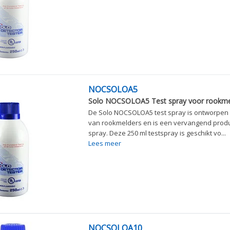
NOCSOLOA5
Solo NOCSOLOA5 Test spray voor rookme
De Solo NOCSOLOA5 test spray is ontworpen 
van rookmelders en is een vervangend produ
spray. Deze 250 ml testspray is geschikt vo...
Lees meer
NOCSOLOA10