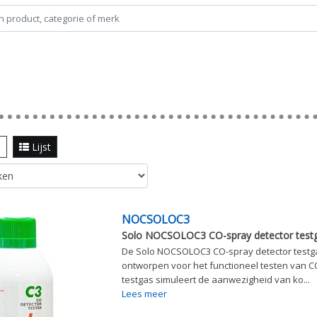
l
Lijst
NOCSOLOC3
Solo NOCSOLOC3 CO-spray detector test
De Solo NOCSOLOC3 CO-spray detector testga
ontworpen voor het functioneel testen van CO
testgas simuleert de aanwezigheid van ko...
Lees meer