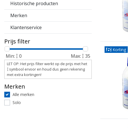
Historische producten
Merken
Klantenservice
Prijs filter
Korting
Min:
0
Max:
35
LET OP: Het prijs filter werkt op de prijs met het
symbool ervoor en houd dus geen rekening
met extra kortingen!
Merken
Alle merken
Solo