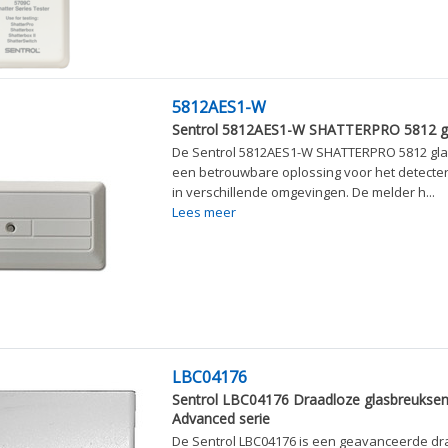
5812AES1-W
Sentrol 5812AES1-W SHATTERPRO 5812 g
De Sentrol 5812AES1-W SHATTERPRO 5812 gla
een betrouwbare oplossing voor het detecte
in verschillende omgevingen. De melder h...
Lees meer
LBC04176
Sentrol LBC04176 Draadloze glasbreuksen
Advanced serie
De Sentrol LBC04176 is een geavanceerde dr