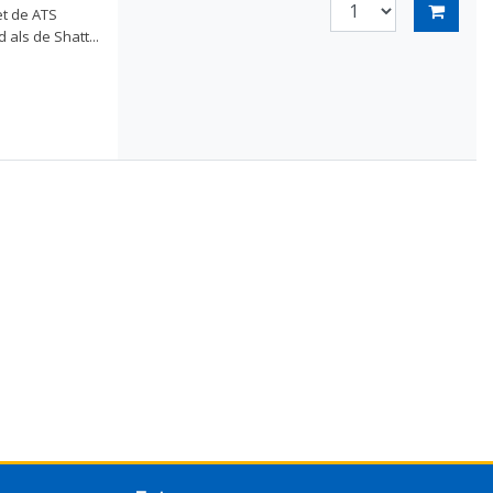
t de ATS
als de Shatt...