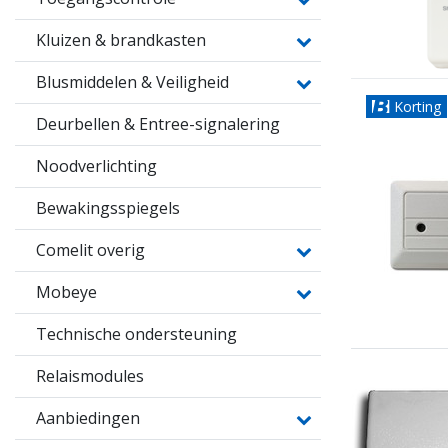
Kluizen & brandkasten
Blusmiddelen & Veiligheid
Korting
Deurbellen & Entree-signalering
Noodverlichting
Bewakingsspiegels
Comelit overig
Mobeye
Technische ondersteuning
Relaismodules
Aanbiedingen