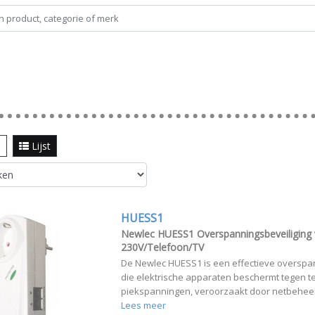
l
Lijst
HUESS1
Newlec HUESS1 Overspanningsbeveiliging
230V/Telefoon/TV
De Newlec HUESS1 is een effectieve oversp
die elektrische apparaten beschermt tegen t
piekspanningen, veroorzaakt door netbeheerd
Lees meer