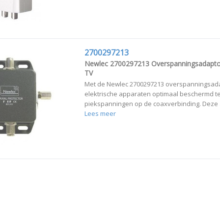
2700297213
Newlec 2700297213 Overspanningsadapto
TV
Met de Newlec 2700297213 overspanningsad
elektrische apparaten optimaal beschermd t
piekspanningen op de coaxverbinding. Deze a
Lees meer