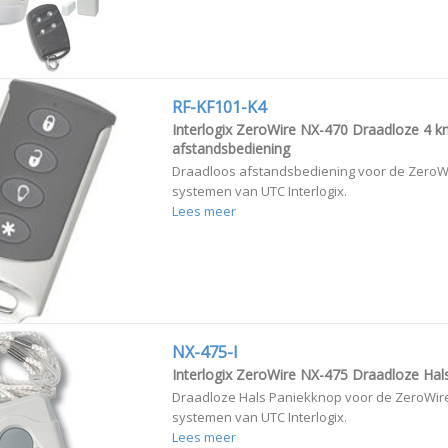
RF-KF101-K4
Interlogix ZeroWire NX-470 Draadloze 4 k
afstandsbediening
Draadloos afstandsbediening voor de ZeroW
systemen van UTC Interlogix.
Lees meer
NX-475-I
Interlogix ZeroWire NX-475 Draadloze Hal
Draadloze Hals Paniekknop voor de ZeroWir
systemen van UTC Interlogix.
Lees meer