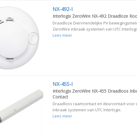
NX-492-I
Interlogix ZeroWire NX-492 Draadloze Ro
Draadloze Diervriendelijke Pir bewegingsmel
ZeroWire inbraak systemen van UTC Interlogi
Lees meer
NX-455-I
Interlogix ZeroWire NX-455 Draadloos I
Contact
Draadloos raamcontact en deurcontact voor 
inbraak systemen van UTC Interlogix.
Lees meer