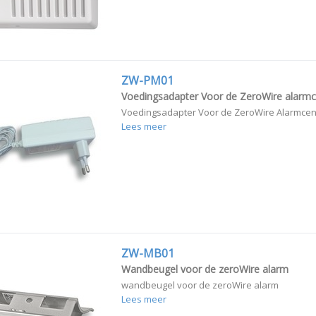
ZW-PM01
Voedingsadapter Voor de ZeroWire alarmc
Voedingsadapter Voor de ZeroWire Alarmcen
Lees meer
ZW-MB01
Wandbeugel voor de zeroWire alarm
wandbeugel voor de zeroWire alarm
Lees meer