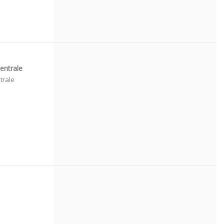
entrale
trale