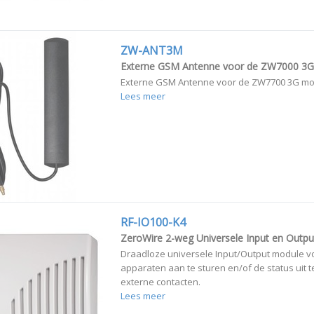
ZW-ANT3M
Externe GSM Antenne voor de ZW7000 3
Externe GSM Antenne voor de ZW7700 3G mo
Lees meer
RF-IO100-K4
ZeroWire 2-weg Universele Input en Outp
Draadloze universele Input/Output module v
apparaten aan te sturen en/of de status uit t
externe contacten.
Lees meer