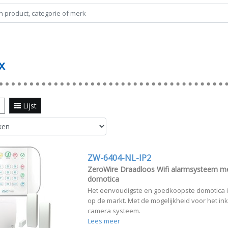
x
l
Lijst
ZW-6404-NL-IP2
ZeroWire Draadloos Wifi alarmsysteem m
domotica
Het eenvoudigste en goedkoopste domotica 
op de markt. Met de mogelijkheid voor het i
camera systeem.
Lees meer