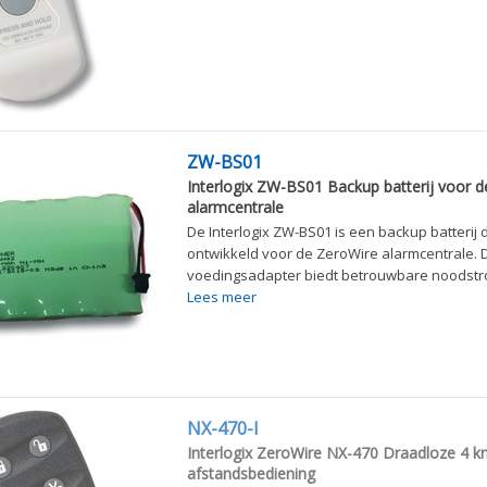
ZW-BS01
Interlogix ZW-BS01 Backup batterij voor 
alarmcentrale
De Interlogix ZW-BS01 is een backup batterij d
ontwikkeld voor de ZeroWire alarmcentrale. 
voedingsadapter biedt betrouwbare noodstro
Lees meer
NX-470-I
Interlogix ZeroWire NX-470 Draadloze 4 k
afstandsbediening