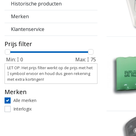
Historische producten
Merken
Klantenservice
Prijs filter
Min:
0
Max:
75
LET OP: Het prijs filter werkt op de prijs met het
symbool ervoor en houd dus geen rekening
met extra kortingen!
Merken
Alle merken
Interlogix