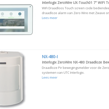
Interlogix ZeroWire UX-Touch01 7" WIFI 
WiFi Draadloos Touch screen code bediendee
draadloze alarm van Zero Wire met Zwave o
Lees meer
NX-480-I
Interlogix ZeroWire NX-480 Draadloze Be
Draadloze Pir bewegingsmelder voor de Zero
systemen van UTC Interlogix.
Lees meer