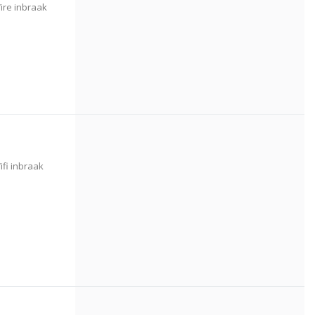
ire inbraak
fi inbraak