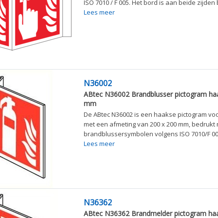
ISO 7010 / F 005. Het bord is aan beide zijden b
Lees meer
N36002
ABtec N36002 Brandblusser pictogram ha
mm
De ABtec N36002 is een haakse pictogram vo
met een afmeting van 200 x 200 mm, bedrukt
brandblussersymbolen volgens ISO 7010/F 001
Lees meer
N36362
ABtec N36362 Brandmelder pictogram haa