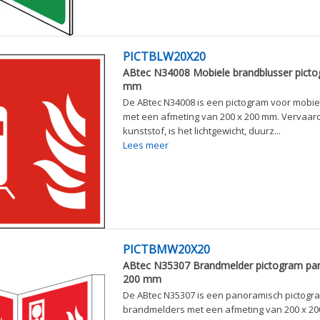
PICTBLW20X20
ABtec N34008 Mobiele brandblusser picto
mm
De ABtec N34008 is een pictogram voor mobi
met een afmeting van 200 x 200 mm. Vervaard
kunststof, is het lichtgewicht, duurz...
Lees meer
PICTBMW20X20
ABtec N35307 Brandmelder pictogram pa
200 mm
De ABtec N35307 is een panoramisch pictogr
brandmelders met een afmeting van 200 x 20