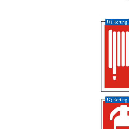
Korting
Korting