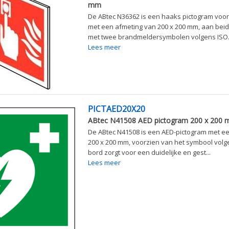
mm
De ABtec N36362 is een haaks pictogram voo
met een afmeting van 200 x 200 mm, aan beid
met twee brandmeldersymbolen volgens ISO..
Lees meer
PICTAED20X20
ABtec N41508 AED pictogram 200 x 200
De ABtec N41508 is een AED-pictogram met e
200 x 200 mm, voorzien van het symbool volge
bord zorgt voor een duidelijke en gest...
Lees meer