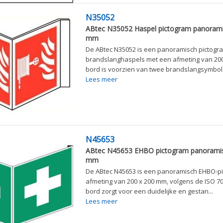
N35052
ABtec N35052 Haspel pictogram panorami
mm
De ABtec N35052 is een panoramisch pictogr
brandslanghaspels met een afmeting van 200 
bord is voorzien van twee brandslangsymbole
Lees meer
N45653
ABtec N45653 EHBO pictogram panoramis
mm
De ABtec N45653 is een panoramisch EHBO-p
afmeting van 200 x 200 mm, volgens de ISO 7
bord zorgt voor een duidelijke en gestan...
Lees meer