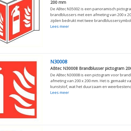
200 mm
De ABtec N35002 is een panoramisch pictogr
brandblussers met een afmeting van 200 x 2
zijden bedrukt met twee brandblussersymbole
Lees meer
N30008
ABtec N30008 Brandblusser pictogram 2
De ABtec N30008 is een pictogram voor bran
afmeting van 200 x 200 mm. Het is gemaakt v
kunststof, wat het duurzaam en weerbestend.
Lees meer