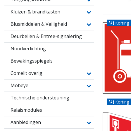
Kluizen & brandkasten
Korting
Blusmiddelen & Veiligheid
Deurbellen & Entree-signalering
Noodverlichting
Bewakingsspiegels
Comelit overig
Mobeye
Technische ondersteuning
Korting
Relaismodules
Aanbiedingen