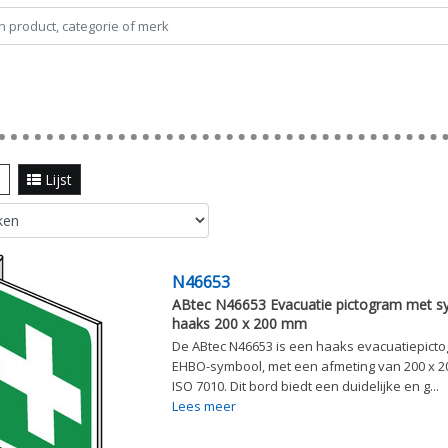
l
Lijst
N46653
ABtec N46653 Evacuatie pictogram met 
haaks 200 x 200 mm
De ABtec N46653 is een haaks evacuatiepict
EHBO-symbool, met een afmeting van 200 x 2
ISO 7010. Dit bord biedt een duidelijke en g...
Lees meer