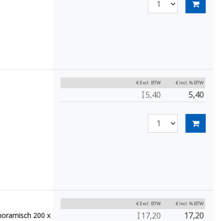
€ Excl. BTW
€ Incl. % BTW
5,40
5,40
€ Excl. BTW
€ Incl. % BTW
17,20
17,20
noramisch 200 x