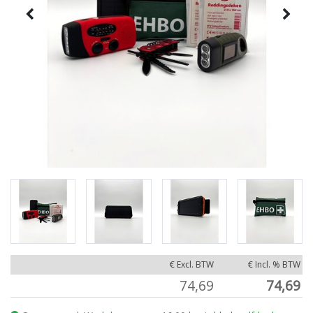
€ Excl. BTW
€ Incl. % BTW
74,69
74,69