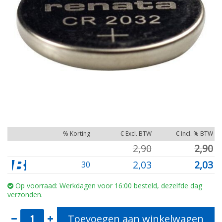
% Korting
€ Excl. BTW
€ Incl. % BTW
2,90
2,90
2,03
2,03
30
Op voorraad: Werkdagen voor 16:00 besteld, dezelfde dag
verzonden.
Toevoegen aan winkelwagen