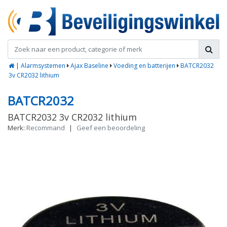
|
Alarmsystemen
Ajax Baseline
Voeding en batterijen
BATCR2032
3v CR2032 lithium
BATCR2032
BATCR2032 3v CR2032 lithium
Merk:
Recommand
|
Geef een beoordeling