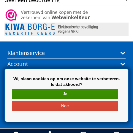
Geef een beoordeling
Klantenservice
Account
Contactgegevens
Wij slaan cookies op om onze website te verbeteren.
Is dat akkoord?
Extra
Ja
Nee