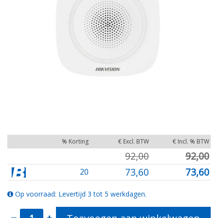
% Korting
€ Excl. BTW
€ Incl. % BTW
92,00
92,00
73,60
73,60
20
Op voorraad: Levertijd 3 tot 5 werkdagen.