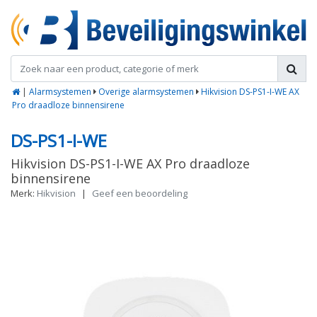
|
Alarmsystemen
Overige alarmsystemen
Hikvision DS-PS1-I-WE AX
Pro draadloze binnensirene
DS-PS1-I-WE
Hikvision DS-PS1-I-WE AX Pro draadloze
binnensirene
Merk:
Hikvision
|
Geef een beoordeling