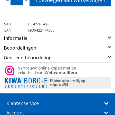
Toevoegen aan winkelwagen
SKU
DS-PS1-I-WE
EAN
6936422114350
Informatie
Beoordelingen
Geef een beoordeling
Klantenservice
Account