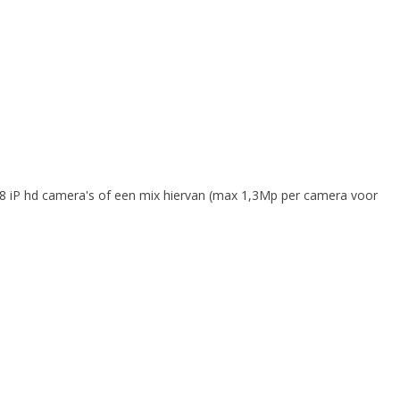
 8 iP hd camera's of een mix hiervan (max 1,3Mp per camera voor