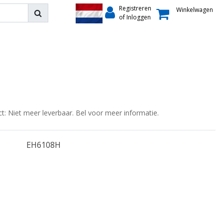
Registreren
Winkelwagen
of Inloggen
ct: Niet meer leverbaar. Bel voor meer informatie.
EH6108H