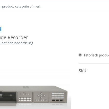
H
ide Recorder
Geef een beoordeling
Historisch produ
SKU