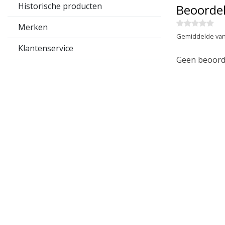
Historische producten
Beoorde
Merken
Gemiddelde van
Klantenservice
Geen beoorde