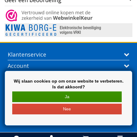
Geef een beoordeling
Klantenservice
Account
Contactgegevens
Wij slaan cookies op om onze website te verbeteren.
Is dat akkoord?
Extra
Ja
Nee