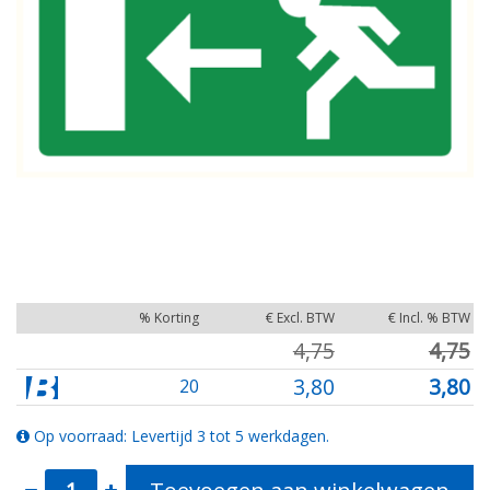
% Korting
€ Excl. BTW
€ Incl. % BTW
4,75
4,75
3,80
3,80
20
Op voorraad: Levertijd 3 tot 5 werkdagen.