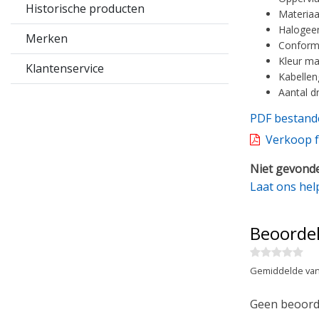
Historische producten
Materiaa
Halogeen
Merken
Conformi
Kleur ma
Klantenservice
Kabellen
Aantal d
PDF bestand
Verkoop f
Niet gevonde
Laat ons hel
Beoorde
Gemiddelde van
Geen beoorde