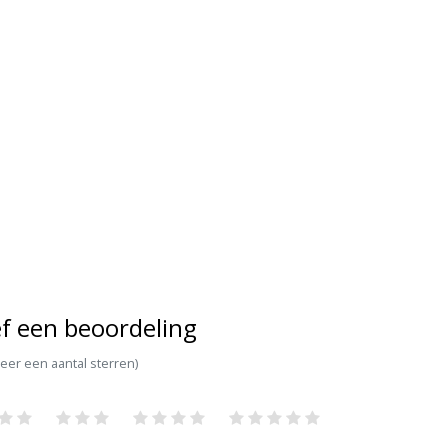
f een beoordeling
teer een aantal sterren)