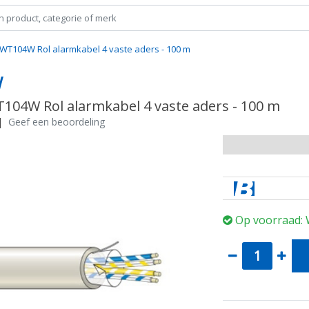
 WT104W Rol alarmkabel 4 vaste aders - 100 m
W
T104W Rol alarmkabel 4 vaste aders - 100 m
|
Geef een beoordeling
Op voorraad: 