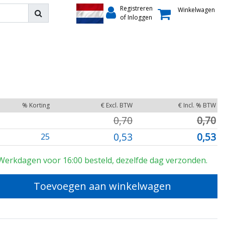
Registreren
Winkelwagen
of Inloggen
% Korting
€ Excl. BTW
€ Incl. % BTW
0,70
0,70
0,53
0,53
25
Werkdagen voor 16:00 besteld, dezelfde dag verzonden.
Toevoegen aan winkelwagen