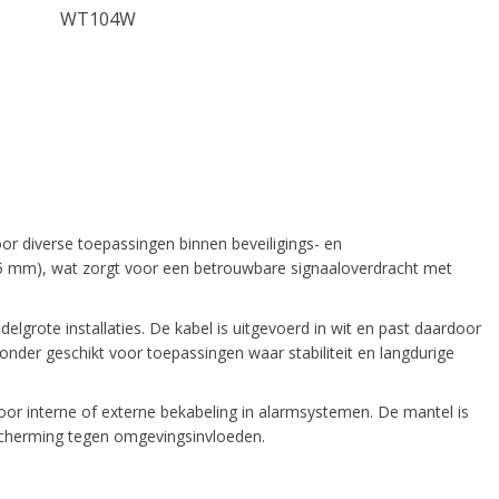
WT104W
r diverse toepassingen binnen beveiligings- en
,5 mm), wat zorgt voor een betrouwbare signaaloverdracht met
lgrote installaties. De kabel is uitgevoerd in wit en past daardoor
onder geschikt voor toepassingen waar stabiliteit en langdurige
r interne of externe bekabeling in alarmsystemen. De mantel is
scherming tegen omgevingsinvloeden.