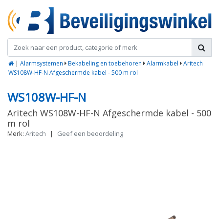
|
Alarmsystemen
Bekabeling en toebehoren
Alarmkabel
Aritech
WS108W-HF-N Afgeschermde kabel - 500 m rol
WS108W-HF-N
Aritech WS108W-HF-N Afgeschermde kabel - 500
m rol
Merk:
Aritech
|
Geef een beoordeling