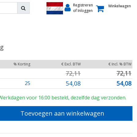
Registreren
Winkelwagen
of Inloggen
kg
% Korting
€ Excl. BTW
€ Incl. % BTW
72,11
72,11
54,08
54,08
25
Werkdagen voor 16:00 besteld, dezelfde dag verzonden.
Toevoegen aan winkelwagen