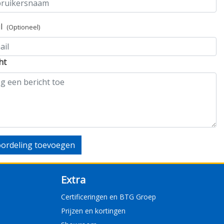
il
(Optioneel)
ht
ordeling toevoegen
Extra
Certificeringen en BTG Groep
Prijzen en kortingen