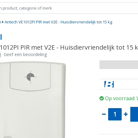
n
Aritech VE1012PI PIR met V2E - Huisdiervriendelijk tot 15 kg
I
1012PI PIR met V2E - Huisdiervriendelijk tot 15 
|
Geef een beoordeling
Op voorraad: 