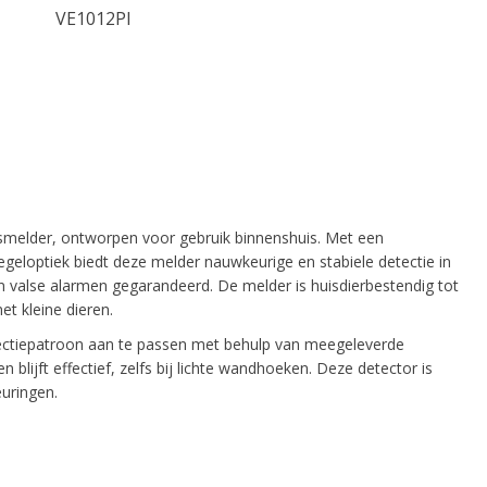
VE1012PI
smelder, ontworpen voor gebruik binnenshuis. Met een
egeloptiek biedt deze melder nauwkeurige en stabiele detectie in
 valse alarmen gegarandeerd. De melder is huisdierbestendig tot
t kleine dieren.
tectiepatroon aan te passen met behulp van meegeleverde
blijft effectief, zelfs bij lichte wandhoeken. Deze detector is
uringen.