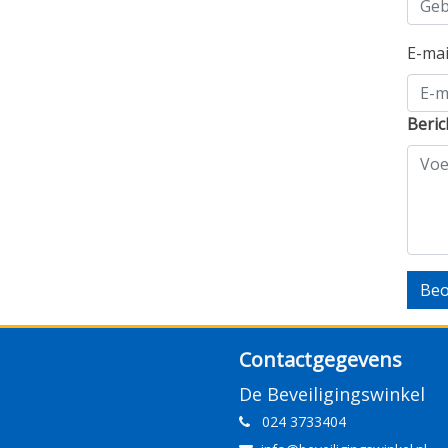
E-ma
Beric
Beo
Contactgegevens
De Beveiligingswinkel
024 3733404