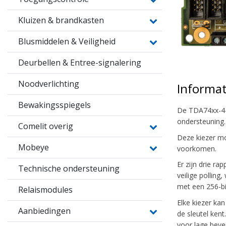
Kluizen & brandkasten
Blusmiddelen & Veiligheid
Deurbellen & Entree-signalering
Noodverlichting
Informat
Bewakingsspiegels
De TDA74xx-4-s
ondersteuning.
Comelit overig
Deze kiezer mo
Mobeye
voorkomen.
Er zijn drie r
Technische ondersteuning
veilige pollin
met een 256-bit
Relaismodules
Elke kiezer ka
Aanbiedingen
de sleutel ken
voor lage bevei