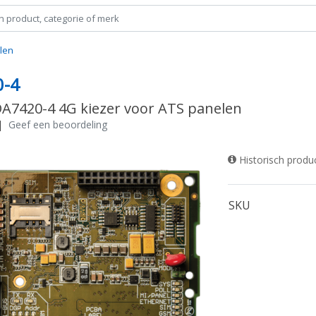
len
0-4
DA7420-4 4G kiezer voor ATS panelen
|
Geef een beoordeling
Historisch produ
SKU