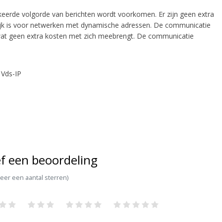
keerde volgorde van berichten wordt voorkomen. Er zijn geen extra
rijk is voor netwerken met dynamische adressen. De communicatie
 wat geen extra kosten met zich meebrengt. De communicatie
 Vds-IP
f een beoordeling
teer een aantal sterren)