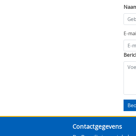
Naa
E-ma
Beric
Beo
Contactgegevens